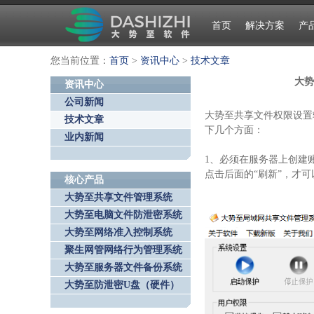
首页
解决方案
产
您当前位置：
首页
>
资讯中心
>
技术文章
大势
资讯中心
公司新闻
大势至共享文件权限设置
技术文章
下几个方面：
业内新闻
1、必须在服务器上创建
点击后面的“刷新”，才
核心产品
大势至共享文件管理系统
大势至电脑文件防泄密系统
大势至网络准入控制系统
聚生网管网络行为管理系统
大势至服务器文件备份系统
大势至防泄密U盘（硬件）