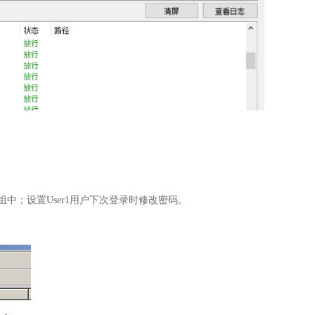
test组中；设置User1用户下次登录时修改密码。