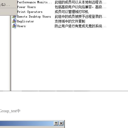
up_test中