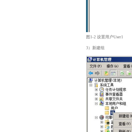
图1-2 设置用户User1
3）新建组