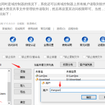
也同时是域控制器的情况下，系统还可以将域控制器上所有账户读取到软
被大势至共享文件管理软件读取到，然后再设置其访问权限即可。当然，
法如下：