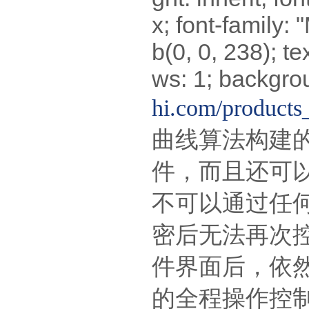
x; font-family: 
b(0, 0, 238); te
ws: 1; backgrou
hi.com/products
曲线算法构建
件，而且还可
不可以通过任
密后无法再次
件界面后，依
的全程操作控