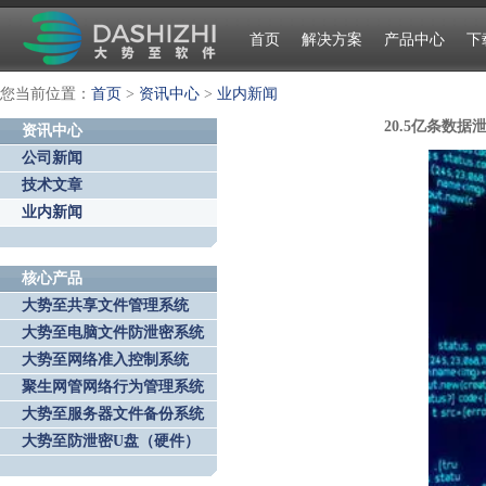
首页
解决方案
产品中心
下
您当前位置：
首页
>
资讯中心
>
业内新闻
20.5亿条数
资讯中心
公司新闻
技术文章
业内新闻
核心产品
大势至共享文件管理系统
大势至电脑文件防泄密系统
大势至网络准入控制系统
聚生网管网络行为管理系统
大势至服务器文件备份系统
大势至防泄密U盘（硬件）