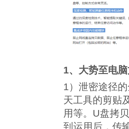
1、大势至电
1）泄密途径
天工具的剪贴及
用等。U盘拷贝
到运用后，传