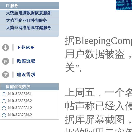
IT服务
大势至电脑数据恢复服务
大势至企业IT外包服务
大势至网络附属存储服务
据Bleeping
用户数据被盗，
关”。
售前咨询热线
上周五，一个名为
010-82825051
010-82825052
帖声称已经入侵了
010-82825512
010-82825062
据库屏幕截图，