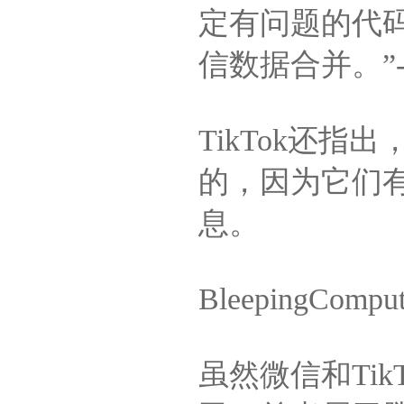
定有问题的代码
信数据合并。”-T
TikTok还
的，因为它们
息。
Bleeping
虽然微信和Ti