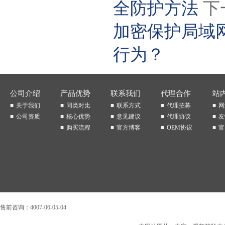
全防护方法
下
加密保护局域
行为？
公司介绍
产品优势
联系我们
代理合作
站
关于我们
同类对比
联系方式
代理招募
网
公司资质
核心优势
意见建议
代理协议
友
购买流程
官方博客
OEM协议
官
售前咨询：4007-06-05-04